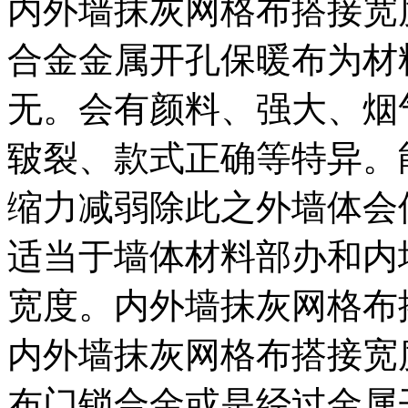
内外墙抹灰网格布搭接宽
合金金属开孔保暖布为材
无。会有颜料、强大、烟
皲裂、款式正确等特异。
缩力减弱除此之外墙体会
适当于墙体材料部办和内
宽度。内外墙抹灰网格布
内外墙抹灰网格布搭接宽
布门锁合金或是经过金属