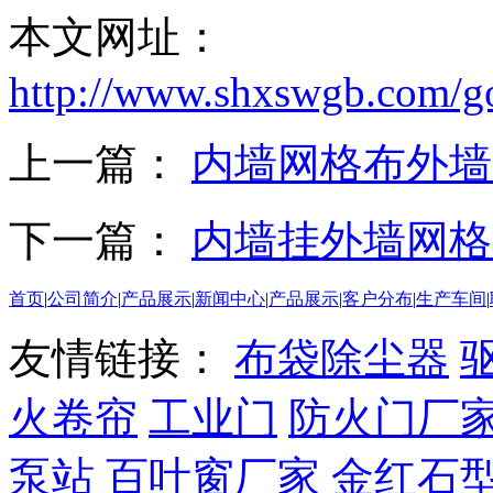
本文网址：
http://www.shxswgb.com/g
上一篇：
内墙网格布外墙
下一篇：
内墙挂外墙网格
首页
|
公司简介
|
产品展示
|
新闻中心
|
产品展示
|
客户分布
|
生产车间
|
友情链接：
布袋除尘器
火卷帘
工业门
防火门厂
泵站
百叶窗厂家
金红石