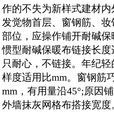
作的不失为新样式建材内
发觉物首层、窗钢筋、妆
部位，应操作铺开耐碱保
惯型耐碱保暖布链接长度
只耐心，不链接。年纪轻
样度适用比mm。窗钢筋
mm，有用量沿45°;原因
外墙抹灰网格布搭接宽度