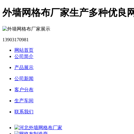
外墙网格布厂家生产多种优良
13903170981
网站首页
公司简介
产品展示
公司新闻
客户分布
生产车间
联系我们