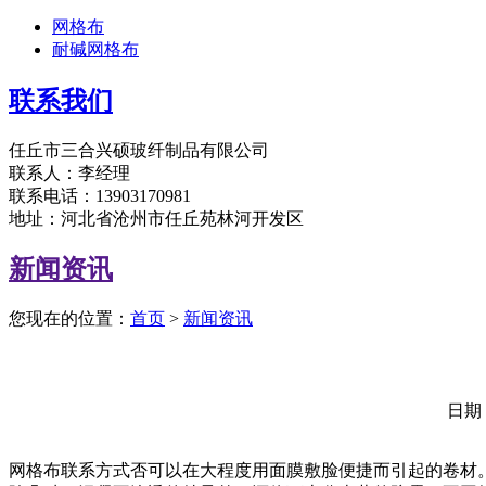
网格布
耐碱网格布
联系我们
任丘市三合兴硕玻纤制品有限公司
联系人：李经理
联系电话：13903170981
地址：河北省沧州市任丘苑林河开发区
新闻资讯
您现在的位置：
首页
>
新闻资讯
日期
网格布联系方式否可以在大程度用面膜敷脸便捷而引起的卷材