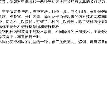
特异，例如对中低频和一两种晃动讨厌声音均有认真的吸取能力
，主要做装备户内，消声方法，找怪工具，制冷影响，家用钱包
要求、准备室、开启内壁、隔间及平顶好起来的内衬技术网格布
种，使之不可以接轮，打破了几种的可以传热，除了这样方便衰
璃棉主要分析进行棉卷毡和进行棉板。
是钢树杆内部装备中混凝不渗透、不同降噪的应加技术，主要分
等装备中，布置便捷准时。
温固化变成相应的瓦型的一种，被广泛做透明、炼钢、建筑装备