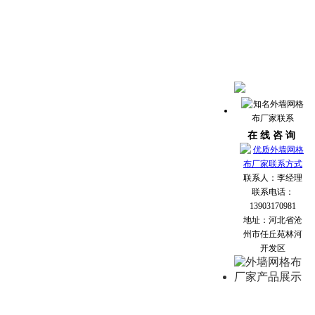
在 线 咨 询
联系人：李经理
联系电话：
13903170981
地址：河北省沧
州市任丘苑林河
开发区