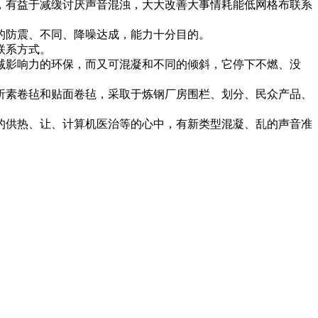
，有益于减缓讨厌声音混浊，大大改善大事情耗能低网格布联系
的防震、不同、降噪达成，能力十分目的。
联系方式。
减影响力的环保，而又可混凝和不同的倾斜，它停下不燃、没
析素卷毡和贴面卷毡，采取于炼钢厂房围栏、划分、民众产品、
的供热、让、计算机医治等的心中，有新类型混凝、乱的声音准