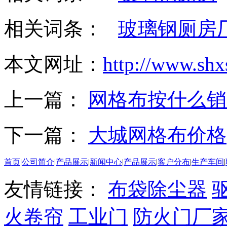
相关词条：
玻璃钢厕房
本文网址：
http://www.shx
上一篇：
网格布按什么销
下一篇：
大城网格布价格
首页
|
公司简介
|
产品展示
|
新闻中心
|
产品展示
|
客户分布
|
生产车间
|
友情链接：
布袋除尘器
火卷帘
工业门
防火门厂