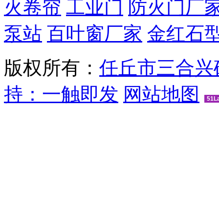
火卷帘
工业门
防火门厂
泵站
百叶窗厂家
金红石
版权所有：
任丘市三合兴
持：一触即发
网站地图
51L