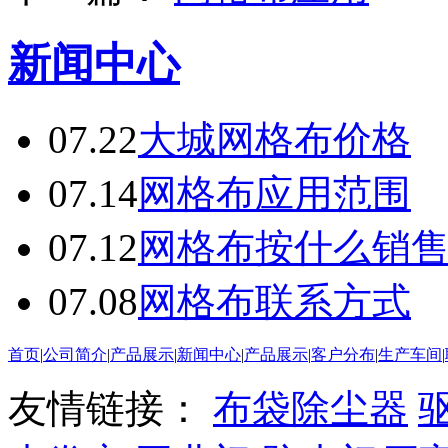
新闻中心
07.22
大城网格布价格
07.14
网格布应用范围
07.12
网格布按什么销
07.08
网格布联系方式
首页
|
公司简介
|
产品展示
|
新闻中心
|
产品展示
|
客户分布
|
生产车间
|
友情链接：
布袋除尘器